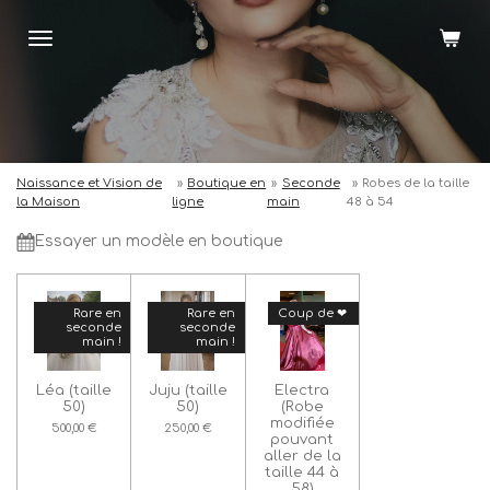
Passer
au
contenu
principal
Naissance et Vision de
»
Boutique en
»
Seconde
»
Robes de la taille
la Maison
ligne
main
48 à 54
Essayer un modèle en boutique
Rare en
Rare en
Coup de ❤
seconde
seconde
main !
main !
Léa (taille
Juju (taille
Electra
50)
50)
(Robe
modifiée
500,00 €
250,00 €
pouvant
aller de la
taille 44 à
58)