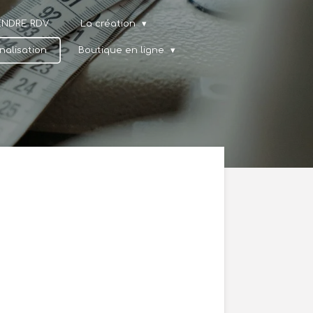
ENDRE RDV
La création
nalisation
Boutique en ligne