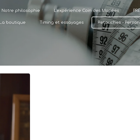
Notre philosophie
L'expérience Coin des Mariées
PR
La boutique
Timing et essayages
Retouches - Person