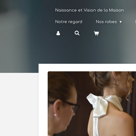
Passer
Naissance et Vision de la Maison
au
contenu
principal
Notre regard
Nos robes