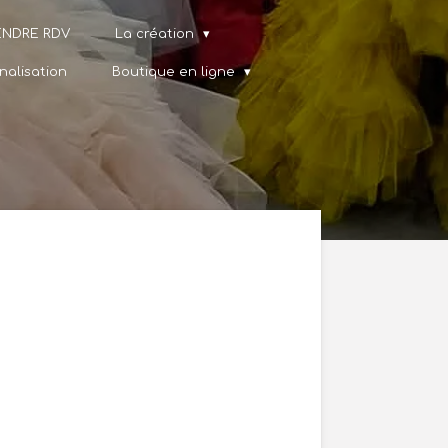
ENDRE RDV
La création
nalisation
Boutique en ligne