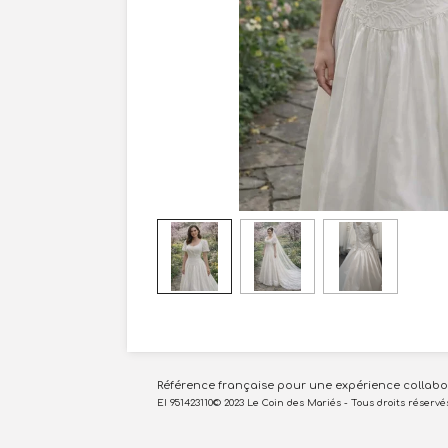
Référence française pour une expérience collabora
EI 951423110© 2023 Le Coin des Mariés - Tous droits réservé