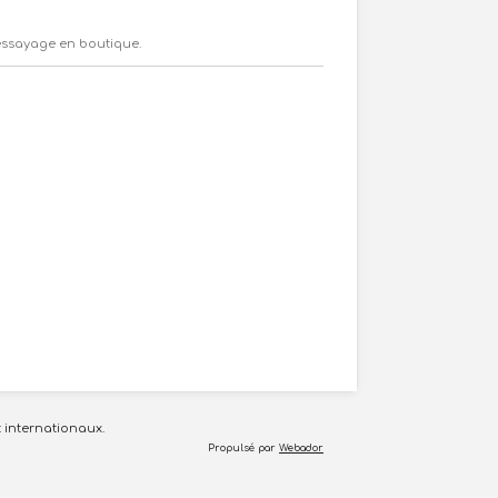
ssayage en boutique.
 internationaux.
Propulsé par
Webador