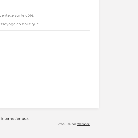
entelle sur le côté.
ssayage en boutique.
 internationaux.
Propulsé par
Webador