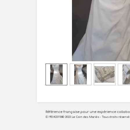
Référence française pour une expérience collabora
EI 951423110© 2023 Le Coin des Mariés - Tous droits réservé