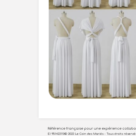
Référence française pour une expérience collabora
EI 951423110© 2023 Le Coin des Mariés - Tous droits réservé